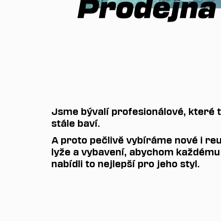
Jsme bývalí profesionálové, které 
stále baví.
A proto pečlivě vybíráme nové i re
lyže a vybavení, abychom každému
nabídli to nejlepší pro jeho styl.