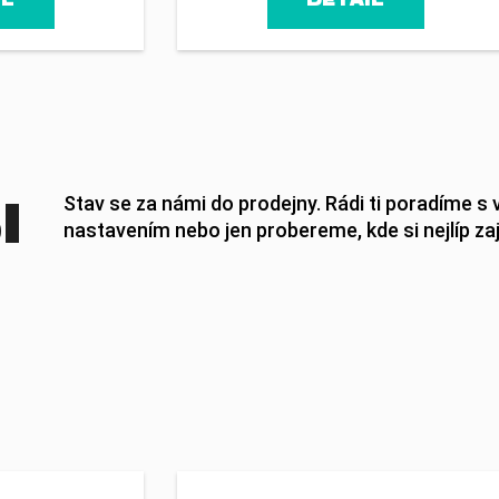
I
Stav se za námi do prodejny. Rádi ti poradíme s
nastavením nebo jen probereme, kde si nejlíp za