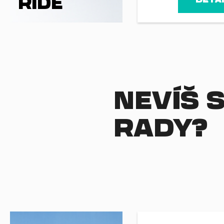
RIDE
NEVÍŠ S
RADY?