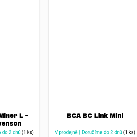
Miner L –
BCA BC Link Mini
venson
e do 2 dnů
(1 ks)
V prodejně | Doručíme do 2 dnů
(1 ks)