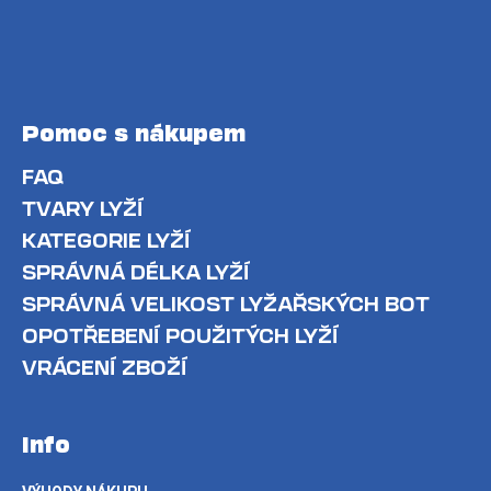
Pomoc s nákupem
FAQ
TVARY LYŽÍ
KATEGORIE LYŽÍ
SPRÁVNÁ DÉLKA LYŽÍ
SPRÁVNÁ VELIKOST LYŽAŘSKÝCH BOT
OPOTŘEBENÍ POUŽITÝCH LYŽÍ
VRÁCENÍ ZBOŽÍ
Info