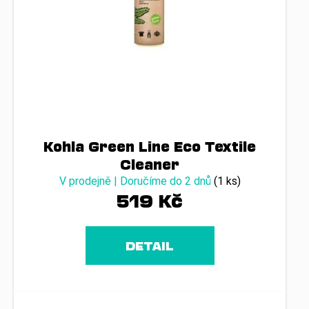
Kohla Green Line Eco Textile
Cleaner
V prodejně | Doručíme do 2 dnů
(1 ks)
519 Kč
DETAIL