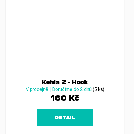
Kohla Z - Hook
V prodejně | Doručíme do 2 dnů
(5 ks)
160 Kč
DETAIL