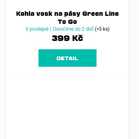
Kohla vosk na pásy Green Line
To Go
V prodejně | Doručíme do 2 dnů
(>5 ks)
399 Kč
DETAIL