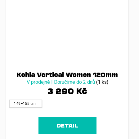
Kohla Vertical Women 120mm
V prodejně | Doručíme do 2 dnů
(1 ks)
3 290 Kč
149–155 cm
DETAIL