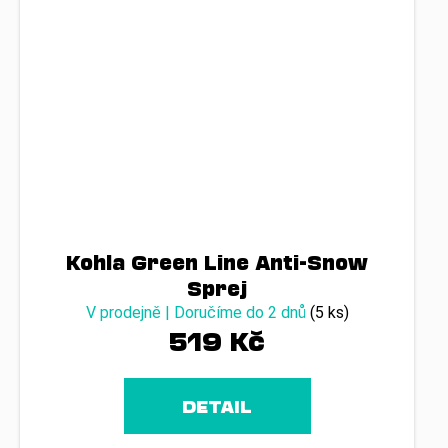
Kohla Green Line Anti-Snow
Sprej
V prodejně | Doručíme do 2 dnů
(5 ks)
519 Kč
DETAIL