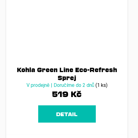
Kohla Green Line Eco-Refresh
Sprej
V prodejně | Doručíme do 2 dnů
(1 ks)
519 Kč
DETAIL