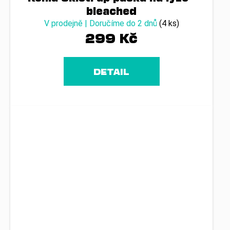
bleached
V prodejně | Doručíme do 2 dnů
(4 ks)
299 Kč
DETAIL