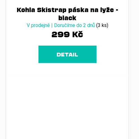
Kohla Skistrap páska na lyže -
black
V prodejně | Doručíme do 2 dnů
(3 ks)
299 Kč
DETAIL