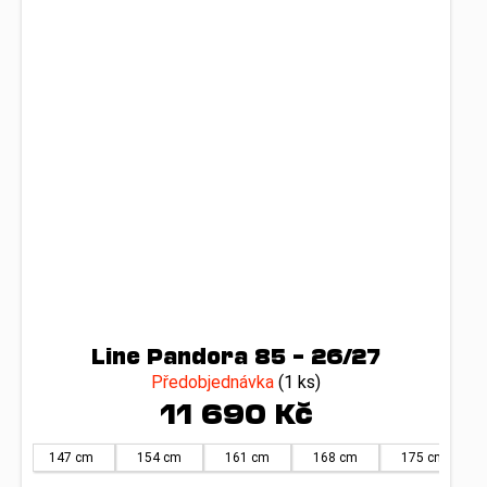
Line Pandora 85 – 26/27
Předobjednávka
(1 ks)
11 690 Kč
147 cm
154 cm
161 cm
168 cm
175 cm