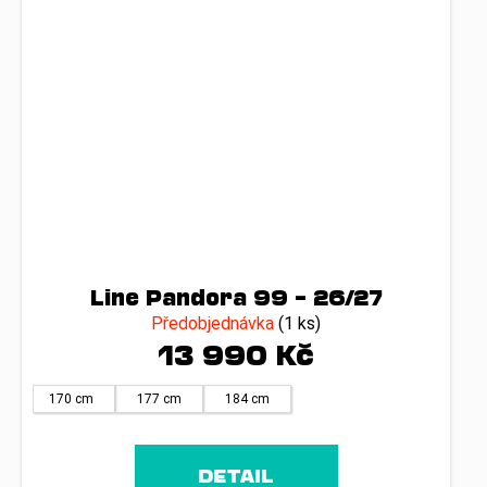
Line Pandora 99 – 26/27
Předobjednávka
(1 ks)
13 990 Kč
170 cm
177 cm
184 cm
DETAIL