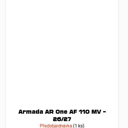
Armada AR One AF 110 MV –
26/27
Předobjednávka
(1 ks)