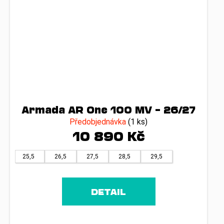
Armada AR One 100 MV – 26/27
Předobjednávka
(1 ks)
10 890 Kč
25,5
26,5
27,5
28,5
29,5
DETAIL