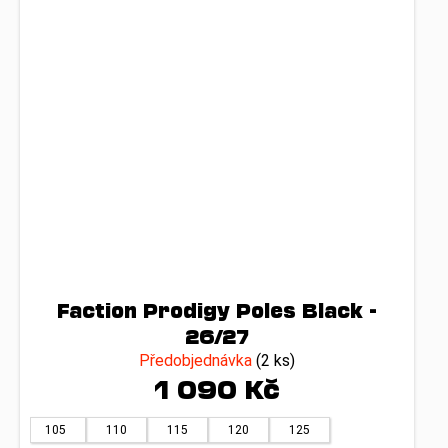
Faction Prodigy Poles Black -
26/27
Předobjednávka
(2 ks)
1 090 Kč
105
110
115
120
125