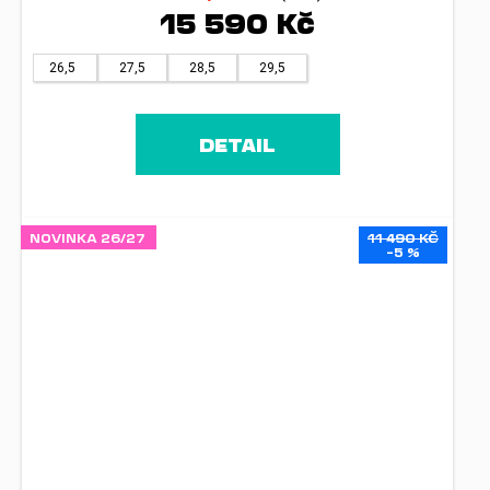
15 590 Kč
26,5
27,5
28,5
29,5
DETAIL
NOVINKA 26/27
11 490 KČ
–5 %