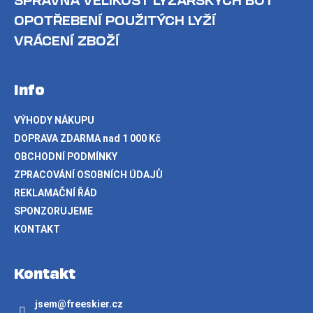
OPOTŘEBENÍ POUŽITÝCH LYŽÍ
VRÁCENÍ ZBOŽÍ
Info
VÝHODY NÁKUPU
DOPRAVA ZDARMA nad 1 000 Kč
OBCHODNÍ PODMÍNKY
ZPRACOVÁNÍ OSOBNÍCH ÚDAJŮ
REKLAMAČNÍ ŘÁD
SPONZORUJEME
KONTAKT
Kontakt
jsem
@
freeskier.cz