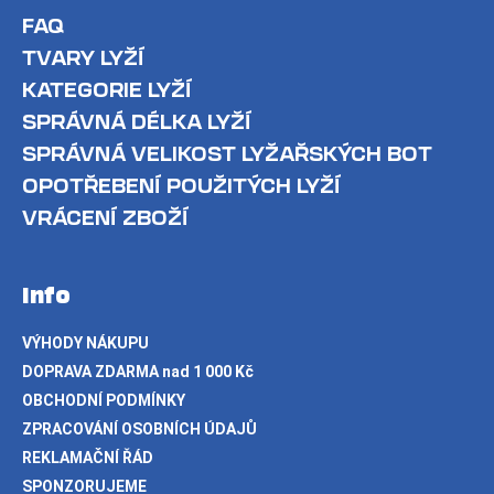
FAQ
TVARY LYŽÍ
KATEGORIE LYŽÍ
SPRÁVNÁ DÉLKA LYŽÍ
SPRÁVNÁ VELIKOST LYŽAŘSKÝCH BOT
OPOTŘEBENÍ POUŽITÝCH LYŽÍ
VRÁCENÍ ZBOŽÍ
Info
VÝHODY NÁKUPU
DOPRAVA ZDARMA nad 1 000 Kč
OBCHODNÍ PODMÍNKY
ZPRACOVÁNÍ OSOBNÍCH ÚDAJŮ
REKLAMAČNÍ ŘÁD
SPONZORUJEME