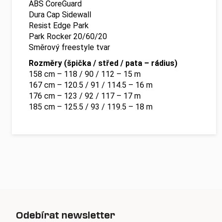
ABS CoreGuard
Dura Cap Sidewall
Resist Edge Park
Park Rocker 20/60/20
Směrový freestyle tvar
Rozměry (špička / střed / pata – rádius)
158 cm – 118 / 90 / 112 – 15 m
167 cm – 120.5 / 91 / 114.5 – 16 m
176 cm – 123 / 92 / 117 – 17 m
185 cm – 125.5 / 93 / 119.5 – 18 m
Odebírat newsletter