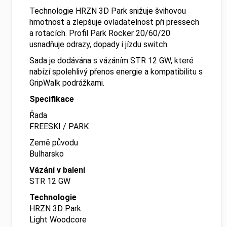
Technologie HRZN 3D Park snižuje švihovou
hmotnost a zlepšuje ovladatelnost při pressech
a rotacích. Profil Park Rocker 20/60/20
usnadňuje odrazy, dopady i jízdu switch.
Sada je dodávána s vázáním STR 12 GW, které
nabízí spolehlivý přenos energie a kompatibilitu s
GripWalk podrážkami.
Specifikace
Řada
FREESKI / PARK
Země původu
Bulharsko
Vázání v balení
STR 12 GW
Technologie
HRZN 3D Park
Light Woodcore