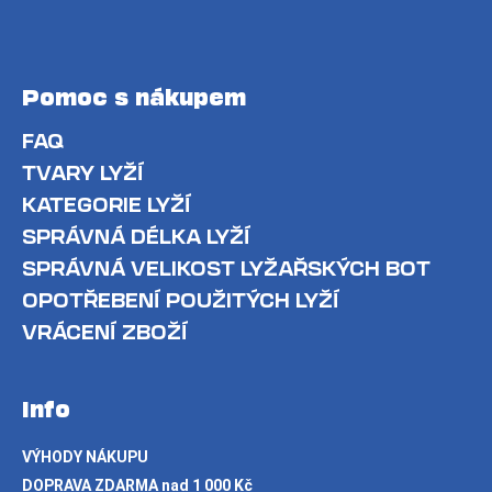
Pomoc s nákupem
FAQ
TVARY LYŽÍ
KATEGORIE LYŽÍ
SPRÁVNÁ DÉLKA LYŽÍ
SPRÁVNÁ VELIKOST LYŽAŘSKÝCH BOT
OPOTŘEBENÍ POUŽITÝCH LYŽÍ
VRÁCENÍ ZBOŽÍ
Info
VÝHODY NÁKUPU
DOPRAVA ZDARMA nad 1 000 Kč