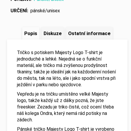
URČENÍ
:
pánské/unisex
Popis
Diskuze
Ostatní informace
Tričko s potiskem Majesty Logo T-shirt je
jednoduché a lehké. Nejedná se o funkční
materiál, ale tričko má zvýšenou prodyšnost
tkaniny, takže je ideální jak na každodenní nošení
do města, tak na léto, ale i jako spodní vrstva při
ježdění v parku nebo sjezdovce.
Vepředu je na tričku umístěno velké Majesty
logo, takže každý už z dálky pozná, že jste
freeskier. Zezadu je triko čisté, což ocení třeba
náš kolega Ondra, který nemá rád potisky na
zádech.
Pánské tričko Majesty Logo T-shirt je vyrobeno