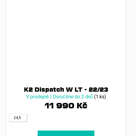
K2 Dispatch W LT - 22/23
V prodejně | Doručíme do 2 dnů
(1 ks)
11 990 Kč
24,5