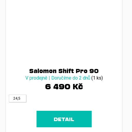
Salomon Shift Pro 90
V prodejně | Doručíme do 2 dnů
(1 ks)
6 490 Kč
24,5
DETAIL