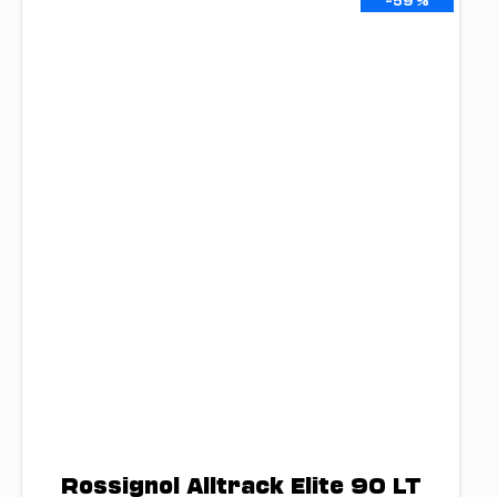
–59 %
Rossignol Alltrack Elite 90 LT