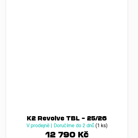
K2 Revolve TBL – 25/26
V prodejně | Doručíme do 2 dnů
(1 ks)
12 790 Kč