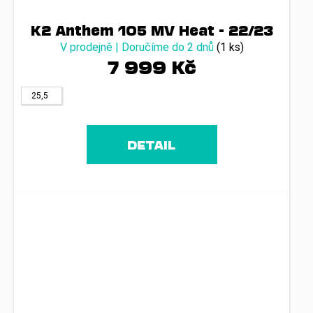
K2 Anthem 105 MV Heat - 22/23
V prodejně | Doručíme do 2 dnů
(1 ks)
7 999 Kč
25,5
DETAIL