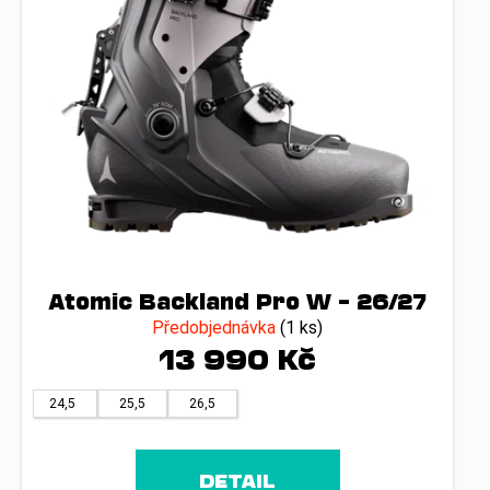
Atomic Backland Pro W – 26/27
Předobjednávka
(1 ks)
13 990 Kč
24,5
25,5
26,5
DETAIL