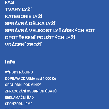
FAQ
TVARY LYŽÍ
KATEGORIE LYŽÍ
SPRÁVNÁ DÉLKA LYŽÍ
SPRÁVNÁ VELIKOST LYŽAŘSKÝCH BOT
OPOTŘEBENÍ POUŽITÝCH LYŽÍ
VRÁCENÍ ZBOŽÍ
Info
VÝHODY NÁKUPU
DOPRAVA ZDARMA nad 1 000 Kč
OBCHODNÍ PODMÍNKY
ZPRACOVÁNÍ OSOBNÍCH ÚDAJŮ
REKLAMAČNÍ ŘÁD
SPONZORUJEME