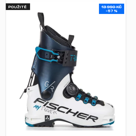
POUŽITÉ
13 990 KČ
–57 %