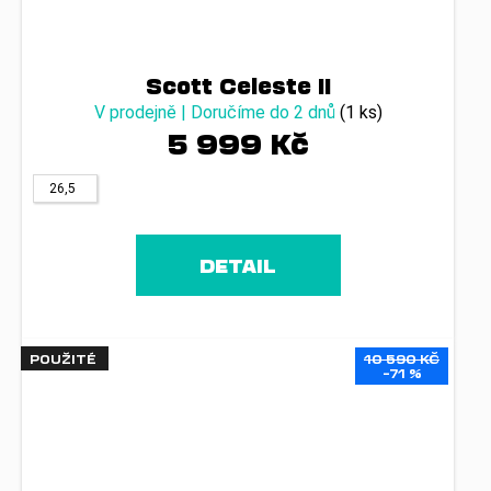
Scott Celeste II
V prodejně | Doručíme do 2 dnů
(1 ks)
5 999 Kč
26,5
DETAIL
POUŽITÉ
10 590 KČ
–71 %