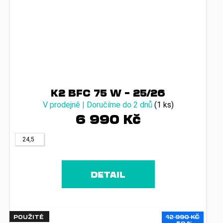
K2 BFC 75 W – 25/26
V prodejně | Doručíme do 2 dnů
(1 ks)
6 990 Kč
24,5
DETAIL
POUŽITÉ
12 990 KČ