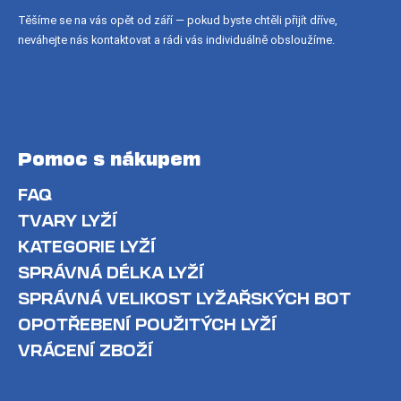
Těšíme se na vás opět od září — pokud byste chtěli přijít dříve,
neváhejte nás kontaktovat a rádi vás individuálně obsloužíme.
Pomoc s nákupem
FAQ
TVARY LYŽÍ
KATEGORIE LYŽÍ
SPRÁVNÁ DÉLKA LYŽÍ
SPRÁVNÁ VELIKOST LYŽAŘSKÝCH BOT
OPOTŘEBENÍ POUŽITÝCH LYŽÍ
VRÁCENÍ ZBOŽÍ