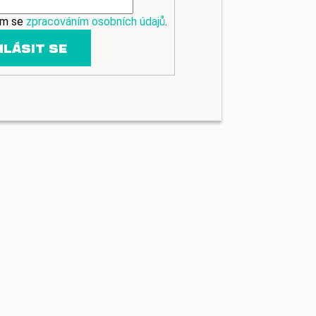
ím se
zpracováním osobních údajů
.
HLÁSIT SE