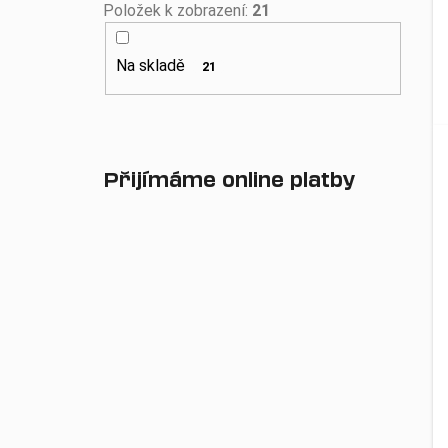
Položek k zobrazení:
21
Na skladě
21
Přijímáme online platby