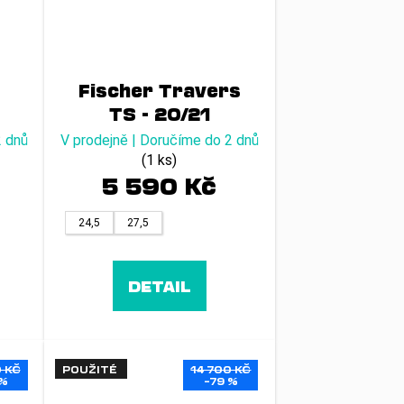
Fischer Travers
TS - 20/21
2 dnů
V prodejně | Doručíme do 2 dnů
(1 ks)
5 590 Kč
24,5
27,5
DETAIL
 KČ
POUŽITÉ
14 700 KČ
 %
–79 %