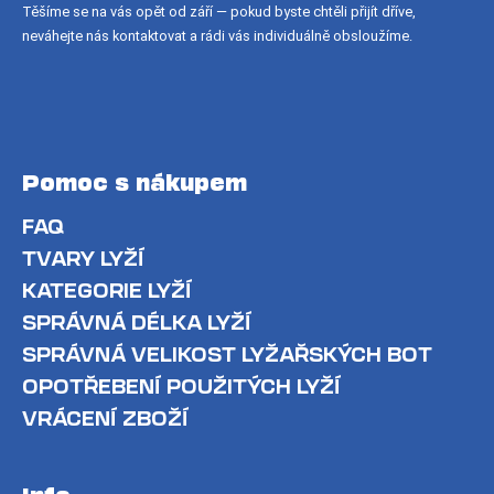
Těšíme se na vás opět od září — pokud byste chtěli přijít dříve,
neváhejte nás kontaktovat a rádi vás individuálně obsloužíme.
Pomoc s nákupem
FAQ
TVARY LYŽÍ
KATEGORIE LYŽÍ
SPRÁVNÁ DÉLKA LYŽÍ
SPRÁVNÁ VELIKOST LYŽAŘSKÝCH BOT
OPOTŘEBENÍ POUŽITÝCH LYŽÍ
VRÁCENÍ ZBOŽÍ