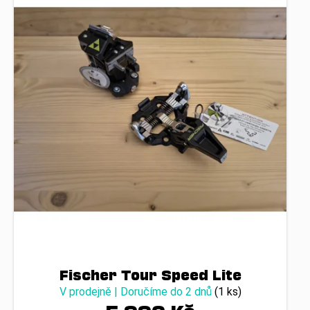
Fischer Tour Speed Lite
V prodejně | Doručíme do 2 dnů
(1 ks)