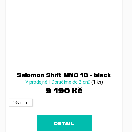
Salomon Shift MNC 10 - black
V prodejně | Doručíme do 2 dnů
(1 ks)
9 190 Kč
100 mm
DETAIL