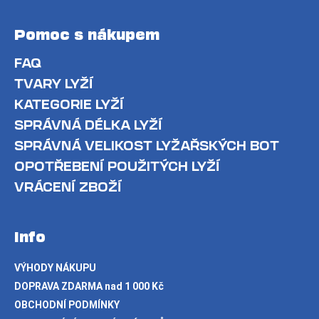
Pomoc s nákupem
FAQ
TVARY LYŽÍ
KATEGORIE LYŽÍ
SPRÁVNÁ DÉLKA LYŽÍ
SPRÁVNÁ VELIKOST LYŽAŘSKÝCH BOT
OPOTŘEBENÍ POUŽITÝCH LYŽÍ
VRÁCENÍ ZBOŽÍ
Info
VÝHODY NÁKUPU
DOPRAVA ZDARMA nad 1 000 Kč
OBCHODNÍ PODMÍNKY