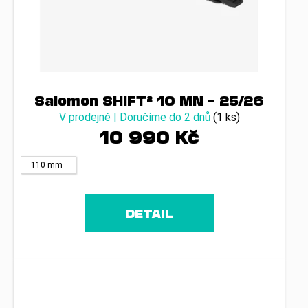
Salomon SHIFT² 10 MN – 25/26
V prodejně | Doručíme do 2 dnů
(1 ks)
10 990 Kč
110 mm
DETAIL