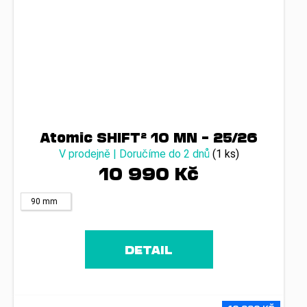
Atomic SHIFT² 10 MN – 25/26
V prodejně | Doručíme do 2 dnů
(1 ks)
10 990 Kč
90 mm
DETAIL