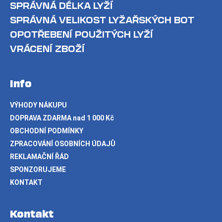
SPRÁVNÁ DÉLKA LYŽÍ
SPRÁVNÁ VELIKOST LYŽAŘSKÝCH BOT
OPOTŘEBENÍ POUŽITÝCH LYŽÍ
VRÁCENÍ ZBOŽÍ
Info
VÝHODY NÁKUPU
DOPRAVA ZDARMA nad 1 000 Kč
OBCHODNÍ PODMÍNKY
ZPRACOVÁNÍ OSOBNÍCH ÚDAJŮ
REKLAMAČNÍ ŘÁD
SPONZORUJEME
KONTAKT
Kontakt