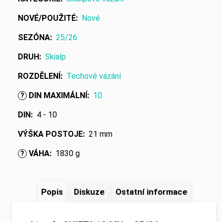
NOVÉ/POUŽITÉ
:
Nové
SEZÓNA
:
25/26
DRUH
:
Skialp
ROZDĚLENÍ
:
Techové vázání
DIN MAXIMÁLNÍ
:
10
?
DIN
:
4 - 10
VÝŠKA POSTOJE
:
21 mm
VÁHA
:
1830 g
?
Popis
Diskuze
Ostatní informace