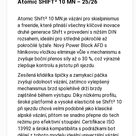
Atomic SHIFT² 10 MN – 25/26
Atomic Shift² 10 MN je vázání pro skialpinismus
a freeride, které přináší všechny klíčové inovace
druhé generace Shift v provedení s nižším DIN
rozsahem, ideální pro středně pokročilé až
pokročilé lyžaře. Nový Power Block AFD s
hliníkovou vložkou eliminuje vůle v mechanismu a
zvyšuje boční přenos síly až o 30 %, což výrazně
zlepšuje kontrolu a jistotu při sjezdu.
Zesílená křidélka špičky a zamykací páčka
zvyšují odolnost vázání, zatímco vylepšený
mechanismus brzd spolehlivě drží brzdy
zajištěné během výstupu. Díky nízkému profilu,
široké platformě a vysoké elasticitě se Shift² 10
při sjezdu chová velmi podobně jako klasické
alpské vázání, přitom se snadno přepne do tech
režimu pro efektivní stoupání. Certifikace ISO
13992 a široká kompatibilita s podrážkami bot
dělají z tohoto modelu ideální univerzální vázání