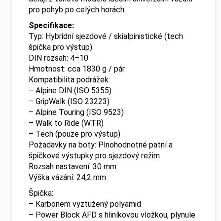
pro pohyb po celých horách.
Specifikace:
Typ: Hybridní sjezdové / skialpinistické (tech
špička pro výstup)
DIN rozsah: 4–10
Hmotnost: cca 1830 g / pár
Kompatibilita podrážek:
– Alpine DIN (ISO 5355)
– GripWalk (ISO 23223)
– Alpine Touring (ISO 9523)
– Walk to Ride (WTR)
– Tech (pouze pro výstup)
Požadavky na boty: Plnohodnotné patní a
špičkové výstupky pro sjezdový režim
Rozsah nastavení: 30 mm
Výška vázání: 24,2 mm
Špička:
– Karbonem vyztužený polyamid
– Power Block AFD s hliníkovou vložkou, plynule