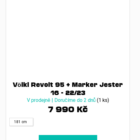
Völkl Revolt 95 + Marker Jester
16 - 22/23
V prodejně | Doručíme do 2 dnů
(1 ks)
7 990 Kč
181 cm