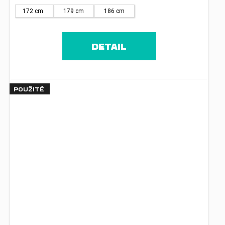
172 cm
179 cm
186 cm
DETAIL
POUŽITÉ