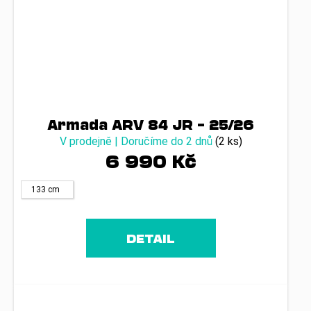
Armada ARV 84 JR – 25/26
V prodejně | Doručíme do 2 dnů
(2 ks)
6 990 Kč
133 cm
DETAIL