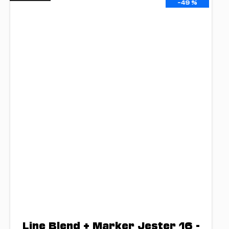
–49 %
Line Blend + Marker Jester 16 -