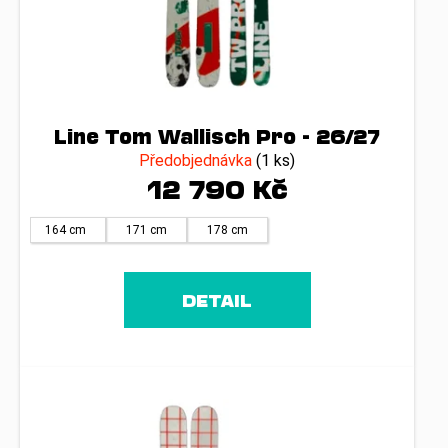
Line Tom Wallisch Pro - 26/27
Předobjednávka
(1 ks)
12 790 Kč
164 cm
171 cm
178 cm
DETAIL