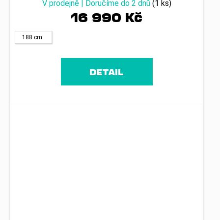
V prodejně | Doručíme do 2 dnů
(1 ks)
16 990 Kč
188 cm
DETAIL