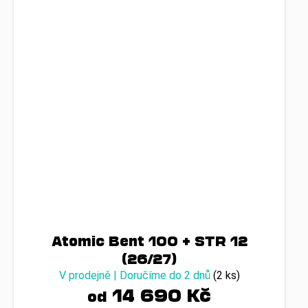
Atomic Bent 100 + STR 12
(26/27)
V prodejně | Doručíme do 2 dnů
(2 ks)
14 690 Kč
od