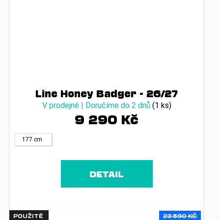
Line Honey Badger - 26/27
V prodejně | Doručíme do 2 dnů
(1 ks)
9 290 Kč
177 cm
DETAIL
POUŽITÉ
23 590 KČ