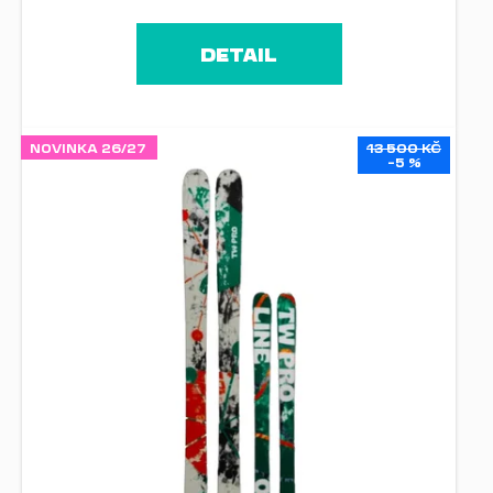
DETAIL
NOVINKA 26/27
13 500 KČ
–5 %