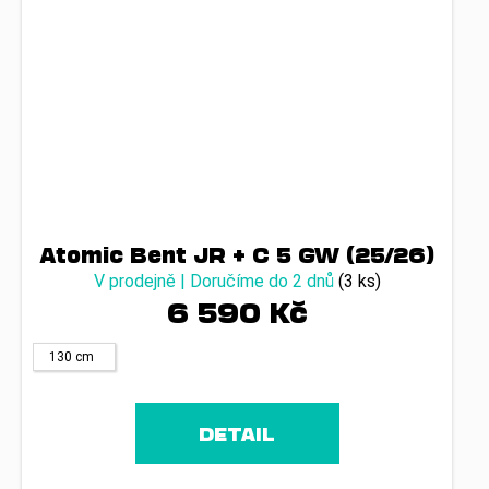
Atomic Bent JR + C 5 GW (25/26)
V prodejně | Doručíme do 2 dnů
(3 ks)
6 590 Kč
130 cm
DETAIL