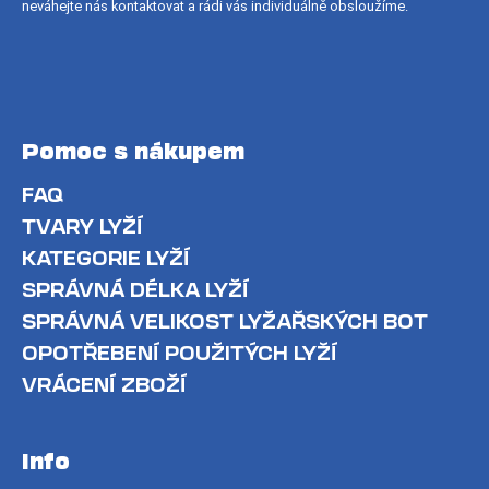
neváhejte nás kontaktovat a rádi vás individuálně obsloužíme.
Pomoc s nákupem
FAQ
TVARY LYŽÍ
KATEGORIE LYŽÍ
SPRÁVNÁ DÉLKA LYŽÍ
SPRÁVNÁ VELIKOST LYŽAŘSKÝCH BOT
OPOTŘEBENÍ POUŽITÝCH LYŽÍ
VRÁCENÍ ZBOŽÍ
Info