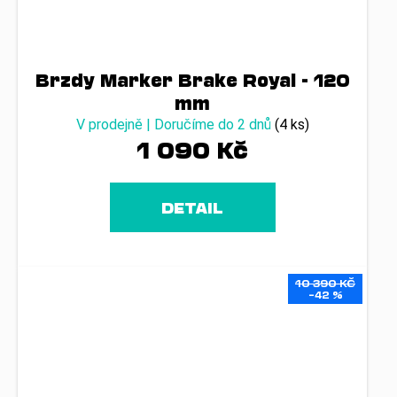
Brzdy Marker Brake Royal - 120
mm
V prodejně | Doručíme do 2 dnů
(4 ks)
1 090 Kč
DETAIL
10 390 KČ
–42 %