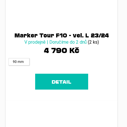
Marker Tour F10 - vel. L 23/24
V prodejně | Doručíme do 2 dnů
(2 ks)
4 790 Kč
90 mm
DETAIL