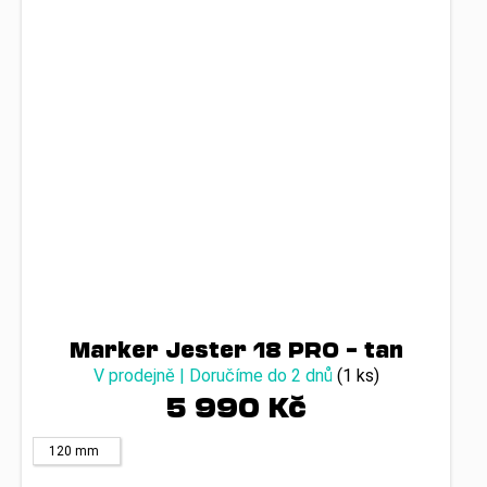
Marker Jester 18 PRO – tan
V prodejně | Doručíme do 2 dnů
(1 ks)
5 990 Kč
120 mm