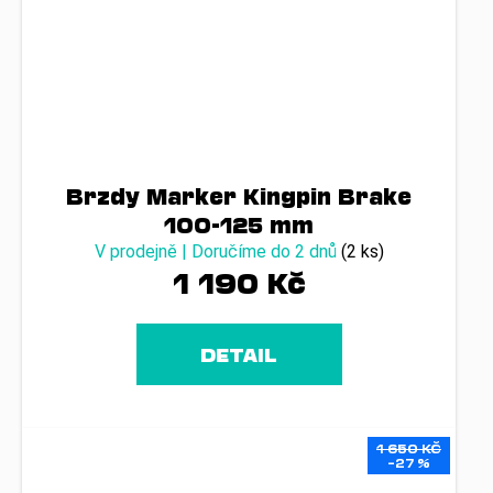
Brzdy Marker Kingpin Brake
100-125 mm
V prodejně | Doručíme do 2 dnů
(2 ks)
1 190 Kč
DETAIL
1 650 KČ
–27 %