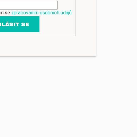
ím se
zpracováním osobních údajů
.
HLÁSIT SE