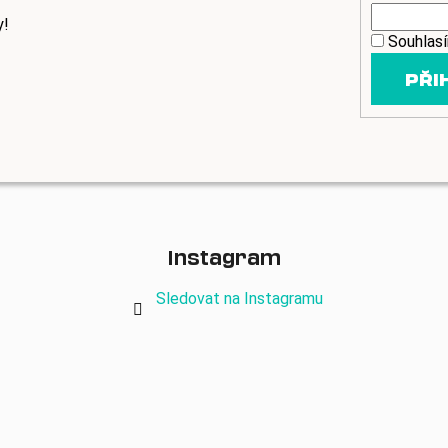
y!
Souhlas
PŘI
Instagram
Sledovat na Instagramu