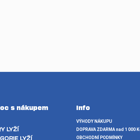
oc s nákupem
Info
VÝHODY NÁKUPU
Y LYŽÍ
DOPRAVA ZDARMA nad 1 000 K
GORIE LYŽÍ
OBCHODNÍ PODMÍNKY