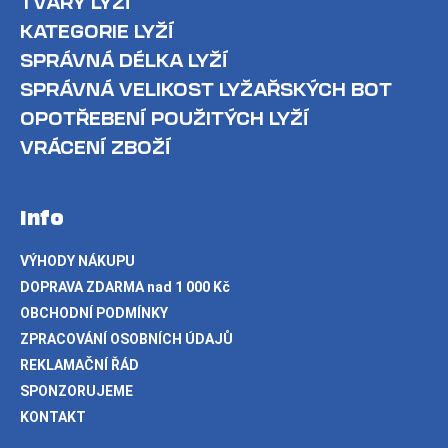
TVARY LYŽÍ
KATEGORIE LYŽÍ
SPRÁVNÁ DÉLKA LYŽÍ
SPRÁVNÁ VELIKOST LYŽAŘSKÝCH BOT
OPOTŘEBENÍ POUŽITÝCH LYŽÍ
VRÁCENÍ ZBOŽÍ
Info
VÝHODY NÁKUPU
DOPRAVA ZDARMA nad 1 000 Kč
OBCHODNÍ PODMÍNKY
ZPRACOVÁNÍ OSOBNÍCH ÚDAJŮ
REKLAMAČNÍ ŘÁD
SPONZORUJEME
KONTAKT