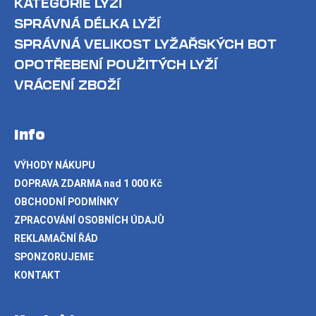
KATEGORIE LYŽÍ
SPRÁVNÁ DÉLKA LYŽÍ
SPRÁVNÁ VELIKOST LYŽAŘSKÝCH BOT
OPOTŘEBENÍ POUŽITÝCH LYŽÍ
VRÁCENÍ ZBOŽÍ
Info
VÝHODY NÁKUPU
DOPRAVA ZDARMA nad 1 000 Kč
OBCHODNÍ PODMÍNKY
ZPRACOVÁNÍ OSOBNÍCH ÚDAJŮ
REKLAMAČNÍ ŘÁD
SPONZORUJEME
KONTAKT