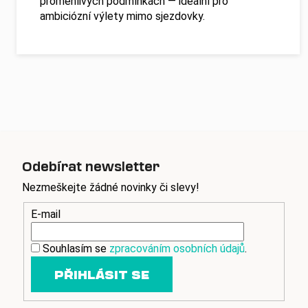
proměnlivých podmínkách — ideální pro
ambiciózní výlety mimo sjezdovky.
Odebírat newsletter
Nezmeškejte žádné novinky či slevy!
E-mail
Souhlasím se
zpracováním osobních údajů
.
PŘIHLÁSIT SE