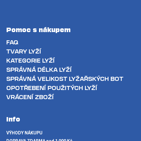
Pomoc s nákupem
FAQ
TVARY LYŽÍ
KATEGORIE LYŽÍ
SPRÁVNÁ DÉLKA LYŽÍ
SPRÁVNÁ VELIKOST LYŽAŘSKÝCH BOT
OPOTŘEBENÍ POUŽITÝCH LYŽÍ
VRÁCENÍ ZBOŽÍ
Info
VÝHODY NÁKUPU