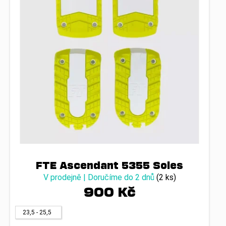
FTE Ascendant 5355 Soles
V prodejně | Doručíme do 2 dnů
(2 ks)
900 Kč
23,5 - 25,5