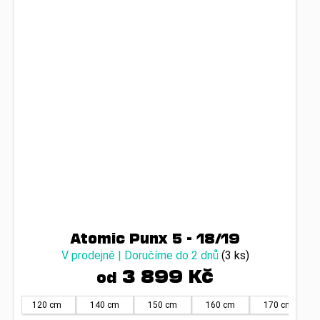
Atomic Punx 5 - 18/19
V prodejně | Doručíme do 2 dnů
(3 ks)
3 899 Kč
od
120 cm
140 cm
150 cm
160 cm
170 cm