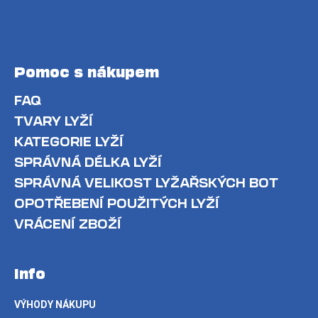
Pomoc s nákupem
FAQ
TVARY LYŽÍ
KATEGORIE LYŽÍ
SPRÁVNÁ DÉLKA LYŽÍ
SPRÁVNÁ VELIKOST LYŽAŘSKÝCH BOT
OPOTŘEBENÍ POUŽITÝCH LYŽÍ
VRÁCENÍ ZBOŽÍ
Info
VÝHODY NÁKUPU