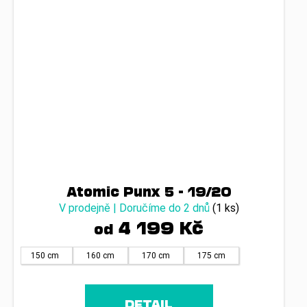
Atomic Punx 5 - 19/20
V prodejně | Doručíme do 2 dnů
(1 ks)
4 199 Kč
od
150 cm
160 cm
170 cm
175 cm
DETAIL