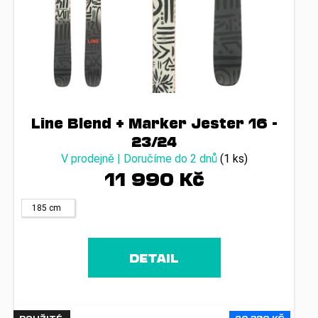
Line Blend + Marker Jester 16 -
23/24
V prodejně | Doručíme do 2 dnů
(1 ks)
11 990 Kč
185 cm
DETAIL