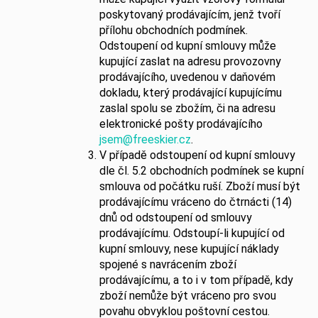
poskytovaný prodávajícím, jenž tvoří
přílohu obchodních podmínek.
Odstoupení od kupní smlouvy může
kupující zaslat na adresu provozovny
prodávajícího, uvedenou v daňovém
dokladu, který prodávající kupujícímu
zaslal spolu se zbožím, či na adresu
elektronické pošty prodávajícího
jsem@freeskier.cz
.
V případě odstoupení od kupní smlouvy
dle čl. 5.2 obchodních podmínek se kupní
smlouva od počátku ruší. Zboží musí být
prodávajícímu vráceno do čtrnácti (14)
dnů od odstoupení od smlouvy
prodávajícímu. Odstoupí-li kupující od
kupní smlouvy, nese kupující náklady
spojené s navrácením zboží
prodávajícímu, a to i v tom případě, kdy
zboží nemůže být vráceno pro svou
povahu obvyklou poštovní cestou.