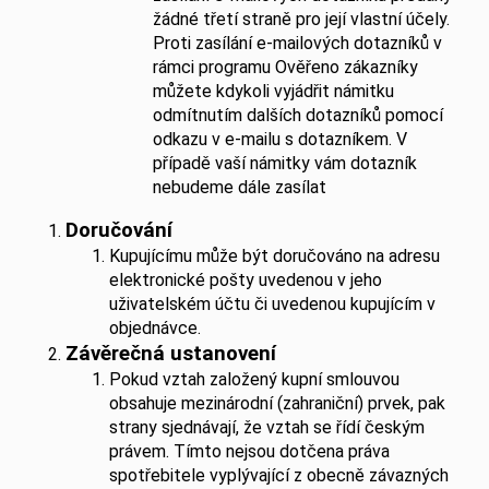
žádné třetí straně pro její vlastní účely.
Proti zasílání e-mailových dotazníků v
rámci programu Ověřeno zákazníky
můžete kdykoli vyjádřit námitku
odmítnutím dalších dotazníků pomocí
odkazu v e-mailu s dotazníkem. V
případě vaší námitky vám dotazník
nebudeme dále zasílat
Doručování
Kupujícímu může být doručováno na adresu
elektronické pošty uvedenou v jeho
uživatelském účtu či uvedenou kupujícím v
objednávce.
Závěrečná ustanovení
Pokud vztah založený kupní smlouvou
obsahuje mezinárodní (zahraniční) prvek, pak
strany sjednávají, že vztah se řídí českým
právem. Tímto nejsou dotčena práva
spotřebitele vyplývající z obecně závazných