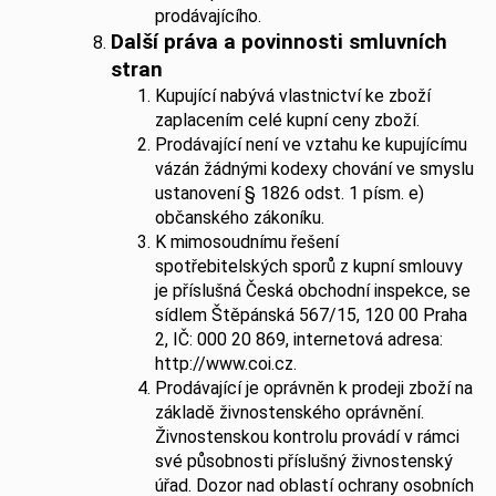
prodávajícího.
Další práva a povinnosti smluvních
stran
Kupující nabývá vlastnictví ke zboží
zaplacením celé kupní ceny zboží.
Prodávající není ve vztahu ke kupujícímu
vázán žádnými kodexy chování ve smyslu
ustanovení § 1826 odst. 1 písm. e)
občanského zákoníku.
K mimosoudnímu řešení
spotřebitelských sporů z kupní smlouvy
je příslušná Česká obchodní inspekce, se
sídlem Štěpánská 567/15, 120 00 Praha
2, IČ: 000 20 869, internetová adresa:
http://www.coi.cz.
Prodávající je oprávněn k prodeji zboží na
základě živnostenského oprávnění.
Živnostenskou kontrolu provádí v rámci
své působnosti příslušný živnostenský
úřad. Dozor nad oblastí ochrany osobních