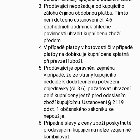
Prodávající nepožaduje od kupujícího
zálohu či jinou obdobnou platbu. Tímto
není dotčeno ustanovení čl. 4.6
obchodních podmínek ohledně
povinnosti uhradit kupní cenu zboží
předem.
V případě platby v hotovosti či v případě
platby na dobírku je kupní cena splatná
při převzetí zboží.
Prodávající je oprávněn, zejména
v případě, že ze strany kupujícího
nedojde k dodatečnému potvrzení
objednávky (čl. 3.6), požadovat uhrazení
celé kupní ceny ještě před odesláním
zboží kupujícímu. Ustanovení § 2119
odst. 1 občanského zákoníku se
nepoužije.
Případné slevy z ceny zboží poskytnuté
prodávajícím kupujícímu nelze vzájemně
kombinovat.