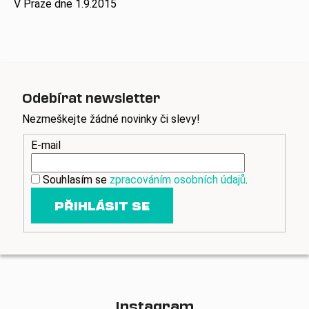
V Praze dne 1.9.2015
Odebírat newsletter
Nezmeškejte žádné novinky či slevy!
E-mail
Souhlasím se
zpracováním osobních údajů
.
PŘIHLÁSIT SE
Instagram