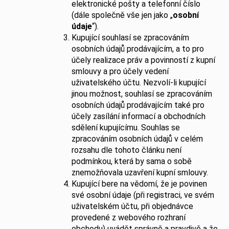
elektronické pošty a telefonní číslo
(dále společně vše jen jako „
osobní
údaje
“).
Kupující souhlasí se zpracováním
osobních údajů prodávajícím, a to pro
účely realizace práv a povinností z kupní
smlouvy a pro účely vedení
uživatelského účtu. Nezvolí-li kupující
jinou možnost, souhlasí se zpracováním
osobních údajů prodávajícím také pro
účely zasílání informací a obchodních
sdělení kupujícímu. Souhlas se
zpracováním osobních údajů v celém
rozsahu dle tohoto článku není
podmínkou, která by sama o sobě
znemožňovala uzavření kupní smlouvy.
Kupující bere na vědomí, že je povinen
své osobní údaje (při registraci, ve svém
uživatelském účtu, při objednávce
provedené z webového rozhraní
obchodu) uvádět správně a pravdivě a že