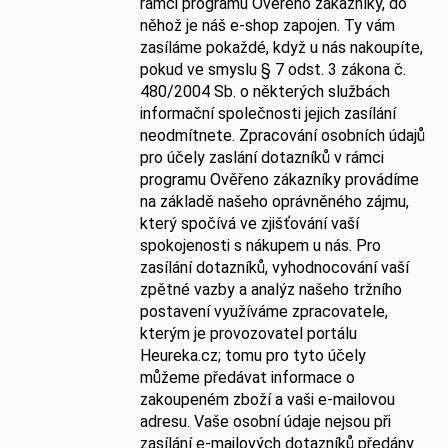
rámci programu Ověřeno zákazníky, do
něhož je náš e-shop zapojen. Ty vám
zasíláme pokaždé, když u nás nakoupíte,
pokud ve smyslu § 7 odst. 3 zákona č.
480/2004 Sb. o některých službách
informační společnosti jejich zasílání
neodmítnete. Zpracování osobních údajů
pro účely zaslání dotazníků v rámci
programu Ověřeno zákazníky provádíme
na základě našeho oprávněného zájmu,
který spočívá ve zjišťování vaší
spokojenosti s nákupem u nás. Pro
zasílání dotazníků, vyhodnocování vaší
zpětné vazby a analýz našeho tržního
postavení využíváme zpracovatele,
kterým je provozovatel portálu
Heureka.cz; tomu pro tyto účely
můžeme předávat informace o
zakoupeném zboží a vaši e-mailovou
adresu. Vaše osobní údaje nejsou při
zasílání e-mailových dotazníků předány