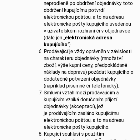
neprodleně po obdržení objednávky toto
obdržení kupujícímu potvrdí
elektronickou poštou, a to na adresu
elektronické pošty kupujícího uvedenou
v uživatelském rozhraní či v objednávce
(dále jen „
elektronická adresa
kupujícího
“).
Prodávající je vždy oprávněn v závislosti
na charakteru objednávky (množství
zboží, výše kupní ceny, předpokládané
náklady na dopravu) požádat kupujícího o
dodatečné potvrzení objednávky
(například písemně či telefonicky).
Smluvní vztah mezi prodávajícím a
kupujícím vzniká doručením přijetí
objednávky (akceptací), jež
je prodávajícím zasláno kupujícímu
elektronickou poštou, a to na adresu
elektronické pošty kupujícího.
Kupující souhlasí s použitím