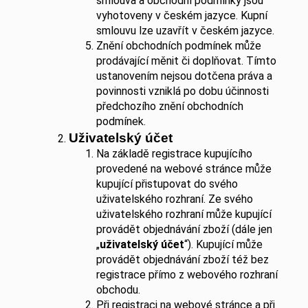
smlouva a obchodní podmínky jsou
vyhotoveny v českém jazyce. Kupní
smlouvu lze uzavřít v českém jazyce.
Znění obchodních podmínek může
prodávající měnit či doplňovat. Tímto
ustanovením nejsou dotčena práva a
povinnosti vzniklá po dobu účinnosti
předchozího znění obchodních
podmínek.
Uživatelský účet
Na základě registrace kupujícího
provedené na webové stránce může
kupující přistupovat do svého
uživatelského rozhraní. Ze svého
uživatelského rozhraní může kupující
provádět objednávání zboží (dále jen
„
uživatelský účet
“). Kupující může
provádět objednávání zboží též bez
registrace přímo z webového rozhraní
obchodu.
Při registraci na webové stránce a při