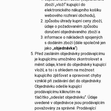
zboží „vloží“ kupující do
elektronického nákupního košíku
webového rozhraní obchodu),
způsobu úhrady kupní ceny zboží,
údaje o požadovaném způsobu
doručení objednávaného zboží a
informace o nákladech spojených
s dodáním zboží (dále společně jen
jako „
objednávka
“).
Před zasláním objednávky prodávajícímu
je kupujícímu umožněno zkontrolovat a
měnit údaje, které do objednávky kupující
vložil, a to i s ohledem na možnost
kupujícího zjišťovat a opravovat chyby
vzniklé při zadávání dat do objednávky.
Objednávku odešle kupující
prodávajícímu kliknutím na
tlačítko „odeslat objednávku“. Údaje
uvedené v objednávce jsou prodávajícím
považovány za správné. Prodávající