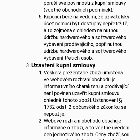
poruší své povinnosti z kupní smlouvy
(včetně obchodních podmínek).
Kupující bere na vědomí, že uživatelský
účet nemusí být dostupný nepřetržitě,
a to zejména s ohledem na nutnou
údržbu hardwarového a softwarového
vybavení prodávajícího, popř. nutnou
údržbu hardwarového a softwarového
vybavení třetích osob.
Uzavření kupní smlouvy
Veškerá prezentace zboží umístěná
ve webovém rozhraní obchodu je
informativního charakteru a prodávající
není povinen uzavřít kupní smlouvu
ohledně tohoto zboží. Ustanovení §
1732 odst. 2 občanského zákoníku se
nepoužije.
Webové rozhraní obchodu obsahuje
informace o zboží, a to včetně uvedení
cen jednotlivého zboží. Ceny zboží jsou