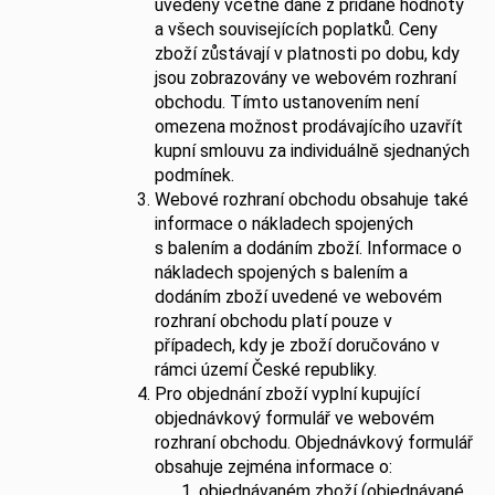
uvedeny včetně daně z přidané hodnoty
a všech souvisejících poplatků. Ceny
zboží zůstávají v platnosti po dobu, kdy
jsou zobrazovány ve webovém rozhraní
obchodu. Tímto ustanovením není
omezena možnost prodávajícího uzavřít
kupní smlouvu za individuálně sjednaných
podmínek.
Webové rozhraní obchodu obsahuje také
informace o nákladech spojených
s balením a dodáním zboží. Informace o
nákladech spojených s balením a
dodáním zboží uvedené ve webovém
rozhraní obchodu platí pouze v
případech, kdy je zboží doručováno v
rámci území České republiky.
Pro objednání zboží vyplní kupující
objednávkový formulář ve webovém
rozhraní obchodu. Objednávkový formulář
obsahuje zejména informace o:
objednávaném zboží (objednávané