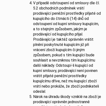
V případě odstoupení od smlouvy dle čl.
5.2 obchodních podmínek vrátí
prodávající peněžní prostředky přijaté od
kupujícího do čtrnácti (14) dnů od
odstoupení od kupní smlouvy kupujícím,
a to stejným způsobem, jakým je
prodávající od kupujícího přijal.
Prodávající je taktéž oprávněn vrátit
plnění poskytnuté kupujícím již při
vrácení zboží kupujícím či jiným
způsobem, pokud s tím kupující bude
souhlasit a nevzniknou tím kupujícímu
další náklady. Odstoupí-li kupující od
kupní smlouvy, prodávající není povinen
vrátit přijaté peněžní prostředky
kupujícímu dříve, než mu kupující zboží
vrátí nebo prokáže, že zboží podnikateli
odeslal.
Nárok na úhradu škody vzniklé na zboží je
prodávající oprávněn jednostranně