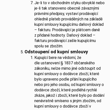
Je-li to v obchodním styku obvyklé nebo
je-li tak stanoveno obecně závaznými
právními předpisy, vystaví prodávající
ohledně plateb prováděných na základě
kupní smlouvy kupujícímu daňový doklad
– fakturu. Prodávající je plátcem daně
z přidané hodnoty. Daňový doklad –
fakturu prodávající zašle kupujícímu
spolu se zbožím.
Odstoupení od kupní smlouvy
Kupující bere na vědomí, že
dle ustanovení § 1837 občanského
zákoníku, nelze mimo jiné odstoupit od
kupní smlouvy o dodávce zboží, které
bylo upraveno podle přání kupujícího
nebo pro jeho osobu, od kupní smlouvy o
dodávce zboží, které podléhá rychlé
zkáze, jakož i zboží, které bylo po dodání
nenávratně smíseno s jiným zbožím, od
kupní smlouvy o dodávce zboží v