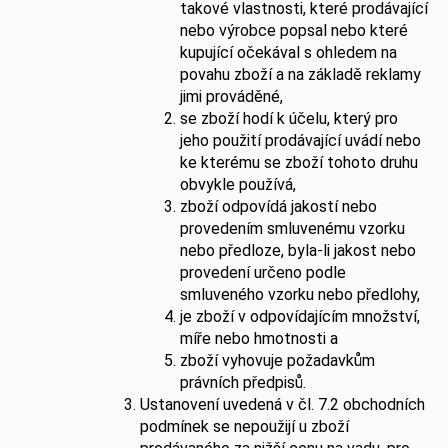
takové vlastnosti, které prodávající
nebo výrobce popsal nebo které
kupující očekával s ohledem na
povahu zboží a na základě reklamy
jimi prováděné,
se zboží hodí k účelu, který pro
jeho použití prodávající uvádí nebo
ke kterému se zboží tohoto druhu
obvykle používá,
zboží odpovídá jakostí nebo
provedením smluvenému vzorku
nebo předloze, byla-li jakost nebo
provedení určeno podle
smluveného vzorku nebo předlohy,
je zboží v odpovídajícím množství,
míře nebo hmotnosti a
zboží vyhovuje požadavkům
právních předpisů.
Ustanovení uvedená v čl. 7.2 obchodních
podmínek se nepoužijí u zboží