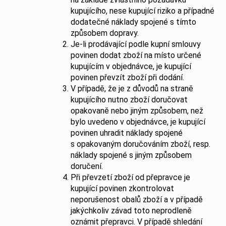
kupujícího, nese kupující riziko a případné
dodatečné náklady spojené s tímto
způsobem dopravy.
Je-li prodávající podle kupní smlouvy
povinen dodat zboží na místo určené
kupujícím v objednávce, je kupující
povinen převzít zboží při dodání.
V případě, že je z důvodů na straně
kupujícího nutno zboží doručovat
opakovaně nebo jiným způsobem, než
bylo uvedeno v objednávce, je kupující
povinen uhradit náklady spojené
s opakovaným doručováním zboží, resp.
náklady spojené s jiným způsobem
doručení.
Při převzetí zboží od přepravce je
kupující povinen zkontrolovat
neporušenost obalů zboží a v případě
jakýchkoliv závad toto neprodleně
oznámit přepravci. V případě shledání