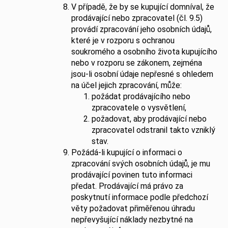
V případě, že by se kupující domníval, že
prodávající nebo zpracovatel (čl. 9.5)
provádí zpracování jeho osobních údajů,
které je v rozporu s ochranou
soukromého a osobního života kupujícího
nebo v rozporu se zákonem, zejména
jsou-li osobní údaje nepřesné s ohledem
na účel jejich zpracování, může:
požádat prodávajícího nebo
zpracovatele o vysvětlení,
požadovat, aby prodávající nebo
zpracovatel odstranil takto vzniklý
stav.
Požádá-li kupující o informaci o
zpracování svých osobních údajů, je mu
prodávající povinen tuto informaci
předat. Prodávající má právo za
poskytnutí informace podle předchozí
věty požadovat přiměřenou úhradu
nepřevyšující náklady nezbytné na