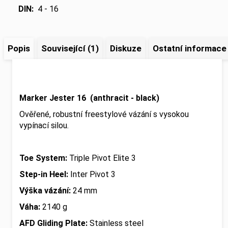
DIN
:
4 - 16
Popis
Související (1)
Diskuze
Ostatní informace
Marker Jester 16 (anthracit - black)
Ověřené, robustní freestylové vázání s vysokou
vypínací silou.
Toe System:
Triple Pivot Elite 3
Step-in Heel:
Inter Pivot 3
Výška vázání:
24 mm
Váha:
2140 g
AFD Gliding Plate:
Stainless steel