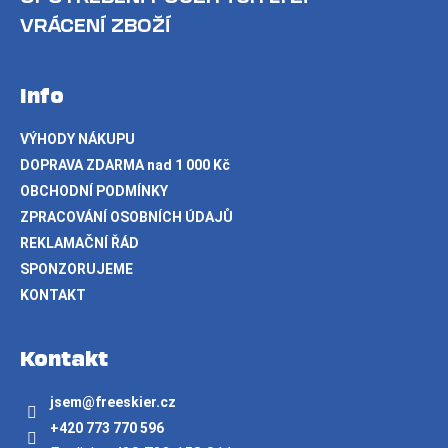
VRÁCENÍ ZBOŽÍ
Info
VÝHODY NÁKUPU
DOPRAVA ZDARMA nad 1 000 Kč
OBCHODNÍ PODMÍNKY
ZPRACOVÁNÍ OSOBNÍCH ÚDAJŮ
REKLAMAČNÍ ŘÁD
SPONZORUJEME
KONTAKT
Kontakt
jsem
@
freeskier.cz
+420 773 770 596