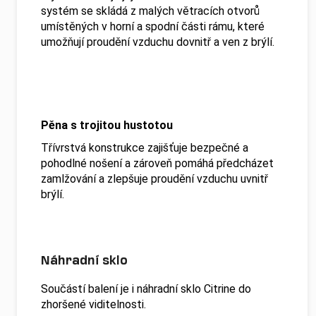
systém se skládá z malých větracích otvorů
umístěných v horní a spodní části rámu, které
umožňují proudění vzduchu dovnitř a ven z brýlí.
Pěna s trojitou hustotou
Třívrstvá konstrukce zajišťuje bezpečné a
pohodlné nošení a zároveň pomáhá předcházet
zamlžování a zlepšuje proudění vzduchu uvnitř
brýlí.
Náhradní sklo
Součástí balení je i náhradní sklo Citrine do
zhoršené viditelnosti.