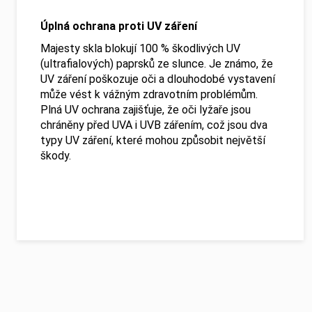
Úplná ochrana proti UV záření
Majesty skla blokují 100 % škodlivých UV
(ultrafialových) paprsků ze slunce. Je známo, že
UV záření poškozuje oči a dlouhodobé vystavení
může vést k vážným zdravotním problémům.
Plná UV ochrana zajišťuje, že oči lyžaře jsou
chráněny před UVA i UVB zářením, což jsou dva
typy UV záření, které mohou způsobit největší
škody.