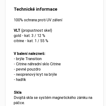
Technické informace
100% ochrana proti UV záření
VLT
(propustnost skel)
gold - kat. 3 / 12 %
citrine - kat. 1 / 55 %
V balení nalezneš:
- brýle Transition
- Citrine náhradní sklo Citrine
- pevné pouzdro
- neoprenový kryt na brýle
- hadřík
Skla
Dvojitá skla se systém magnetického zámku na
páčce.