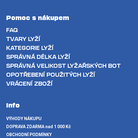
Pomoc s nákupem
FAQ
TVARY LYŽÍ
KATEGORIE LYŽÍ
SPRÁVNÁ DÉLKA LYŽÍ
SPRÁVNÁ VELIKOST LYŽAŘSKÝCH BOT
OPOTŘEBENÍ POUŽITÝCH LYŽÍ
VRÁCENÍ ZBOŽÍ
Info
VÝHODY NÁKUPU
DOPRAVA ZDARMA nad 1 000 Kč
OBCHODNÍ PODMÍNKY