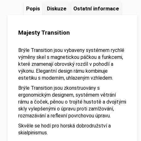
Popis
Diskuze
Ostatní informace
Majesty Transition
Brýle Transition jsou vybaveny systémem rychlé
výměny skel s magnetickou páčkou a funkcemi,
které znamenají obrovský rozdíl v pohodlí a
výkonu. Elegantní design rámu kombinuje
estetiku s moderním, uhlazeným vzhledem.
Brýle Transition jsou zkonstruovány s
ergonomickým designem, systémem větrání
rámu a čoček, pěnou o trojité hustotě a dvojitými
skly vylepšenými o úpravu proti zamlžování,
rozmazávání a reflexní povrchovou úpravu.
Skvěle se hodí pro horská dobrodružství a
skialpinismus.