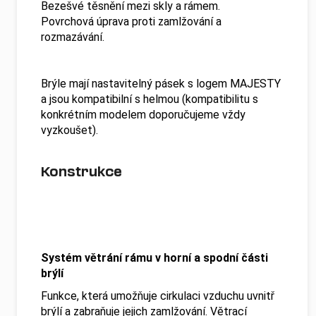
Bezešvé těsnění mezi skly a rámem.
Povrchová úprava proti zamlžování a
rozmazávání.
Brýle mají nastavitelný pásek s logem MAJESTY
a jsou kompatibilní s helmou (kompatibilitu s
konkrétním modelem doporučujeme vždy
vyzkoušet).
Konstrukce
Systém větrání rámu v horní a spodní části
brýlí
Funkce, která umožňuje cirkulaci vzduchu uvnitř
brýlí a zabraňuje jejich zamlžování. Větrací