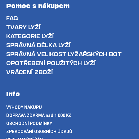
Pomoc s nákupem
FAQ
TVARY LYŽÍ
KATEGORIE LYŽÍ
SPRÁVNÁ DÉLKA LYŽÍ
SPRÁVNÁ VELIKOST LYŽAŘSKÝCH BOT
OPOTŘEBENÍ POUŽITÝCH LYŽÍ
VRÁCENÍ ZBOŽÍ
Info
VÝHODY NÁKUPU
DOPRAVA ZDARMA nad 1 000 Kč
OBCHODNÍ PODMÍNKY
ZPRACOVÁNÍ OSOBNÍCH ÚDAJŮ