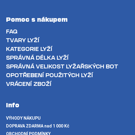
Pomoc s nákupem
FAQ
TVARY LYŽÍ
KATEGORIE LYŽÍ
SPRÁVNÁ DÉLKA LYŽÍ
SPRÁVNÁ VELIKOST LYŽAŘSKÝCH BOT
OPOTŘEBENÍ POUŽITÝCH LYŽÍ
VRÁCENÍ ZBOŽÍ
Info
VÝHODY NÁKUPU
DOPRAVA ZDARMA nad 1 000 Kč
OBCHODNÍ PODMÍNKY