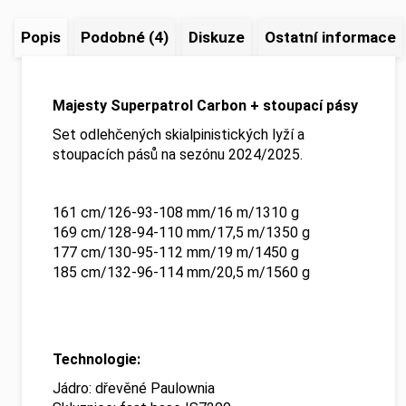
Popis
Podobné (4)
Diskuze
Ostatní informace
Majesty Superpatrol Carbon + stoupací pásy
Set odlehčených skialpinistických lyží a
stoupacích pásů na sezónu 2024/2025.
161 cm/126-93-108 mm/16 m/1310 g
169 cm/128-94-110 mm/17,5 m/1350 g
177 cm/130-95-112 mm/19 m/1450 g
185 cm/132-96-114 mm/20,5 m/1560 g
Technologie:
Jádro: dřevěné Paulownia