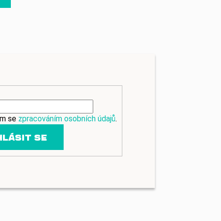
ím se
zpracováním osobních údajů
.
HLÁSIT SE