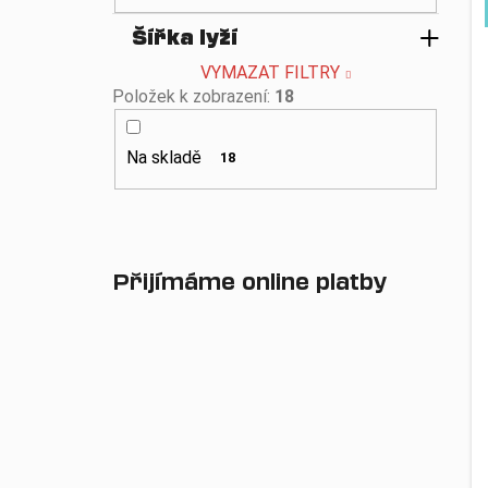
Šířka lyží
VYMAZAT FILTRY
Položek k zobrazení:
18
Na skladě
18
Přijímáme online platby