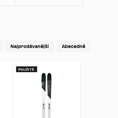
Nejprodávanější
Abecedně
POUŽITÉ