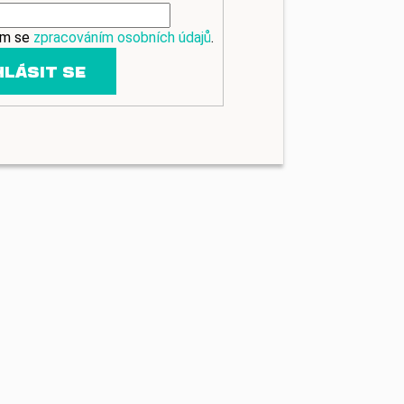
ím se
zpracováním osobních údajů
.
HLÁSIT SE