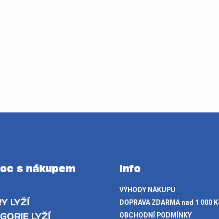
oc s nákupem
Info
VÝHODY NÁKUPU
Y LYŽÍ
DOPRAVA ZDARMA nad 1 000 K
GORIE LYŽÍ
OBCHODNÍ PODMÍNKY