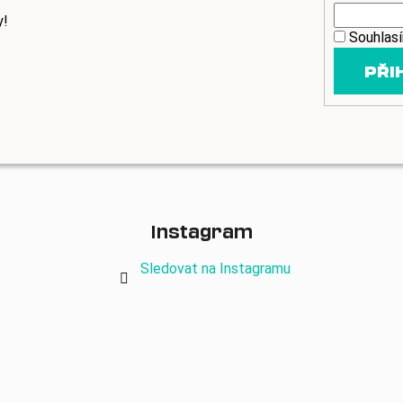
y!
Souhlas
PŘI
Instagram
Sledovat na Instagramu