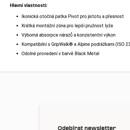
Hlavní vlastnosti:
Ikonická otočná patka Pivot pro jistotu a přesnost
Krátká montážní zóna pro lepší pružnost lyže
Výborná absorpce nárazů a konzistentní výkon
Kompatibilní s GripWalk® a Alpine podrážkami (ISO 2
Odolné provedení v barvě Black Metal
Odebírat newsletter