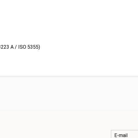
3223 A / ISO 5355)
E-mail