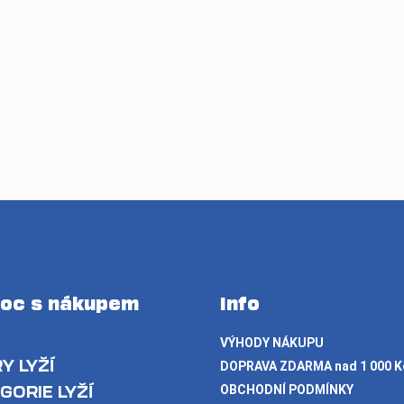
oc s nákupem
Info
VÝHODY NÁKUPU
Y LYŽÍ
DOPRAVA ZDARMA nad 1 000 K
GORIE LYŽÍ
OBCHODNÍ PODMÍNKY