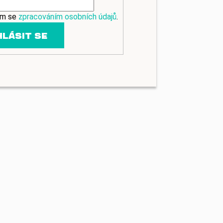
ím se
zpracováním osobních údajů
.
HLÁSIT SE