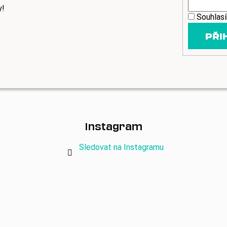
y!
Souhlas
PŘI
Instagram
Sledovat na Instagramu