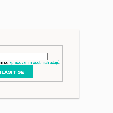
ím se
zpracováním osobních údajů
.
HLÁSIT SE