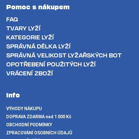
Pomoc s nákupem
FAQ
TVARY LYŽÍ
KATEGORIE LYŽÍ
SPRÁVNÁ DÉLKA LYŽÍ
SPRÁVNÁ VELIKOST LYŽAŘSKÝCH BOT
OPOTŘEBENÍ POUŽITÝCH LYŽÍ
VRÁCENÍ ZBOŽÍ
Info
VÝHODY NÁKUPU
DOPRAVA ZDARMA nad 1 000 Kč
OBCHODNÍ PODMÍNKY
ZPRACOVÁNÍ OSOBNÍCH ÚDAJŮ