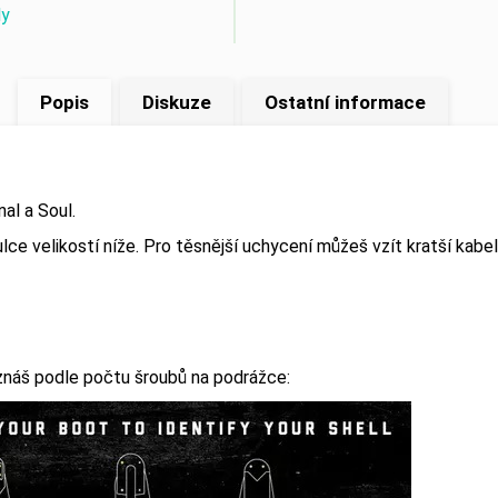
ly
Popis
Diskuze
Ostatní informace
nal a Soul.
bulce velikostí níže. Pro těsnější uchycení můžeš vzít kratší kab
oznáš podle počtu šroubů na podrážce: