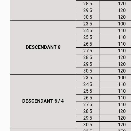
28.5
120
29.5
120
30.5
120
23.5
100
24.5
110
25.5
110
26.5
110
DESCENDANT 8
27.5
110
28.5
120
29.5
120
30.5
120
23.5
100
24.5
110
25.5
110
26.5
110
DESCENDANT 6 / 4
27.5
110
28.5
120
29.5
120
30.5
120