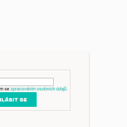
ím se
zpracováním osobních údajů
.
HLÁSIT SE