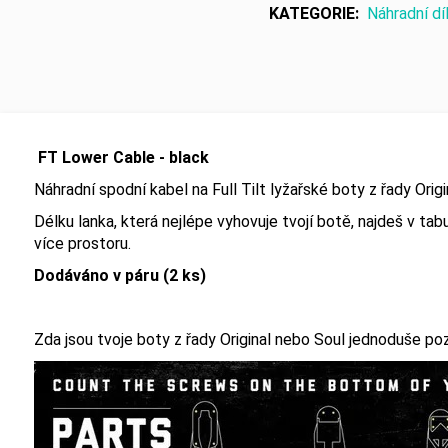
KATEGORIE
:
Náhradní dí
FT Lower Cable - black
Náhradní spodní kabel na Full Tilt lyžařské boty z řady Origi
Délku lanka, která nejlépe vyhovuje tvojí botě, najdeš v ta
více prostoru.
Dodáváno v páru (2 ks)
Zda jsou tvoje boty z řady Original nebo Soul jednoduše p