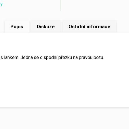
ly
Popis
Diskuze
Ostatní informace
t s lankem. Jedná se o spodní přezku na pravou botu.