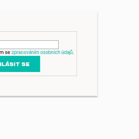
ím se
zpracováním osobních údajů
.
HLÁSIT SE