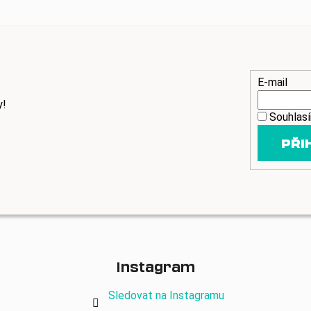
E-mail
y!
Souhlas
PŘI
Instagram
Sledovat na Instagramu