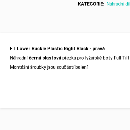
KATEGORIE
:
Náhradní dí
FT Lower Buckle Plastic Right Black - pravá
Náhradní
černá plastová
přezka pro lyžařské boty Full Til
Montážní šroubky jsou součástí balení.