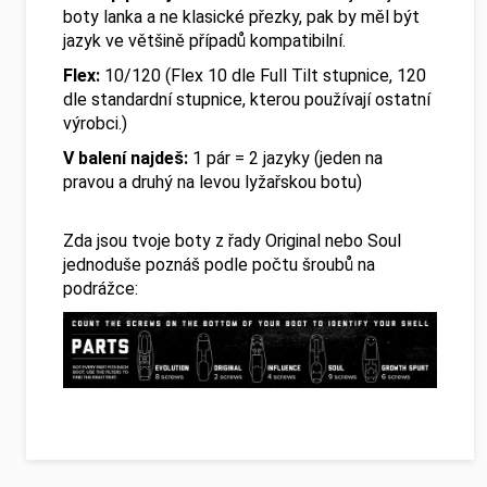
boty lanka a ne klasické přezky, pak by měl být
jazyk ve většině případů kompatibilní.
Flex:
10/120
(Flex 10 dle Full Tilt stupnice, 120
dle standardní stupnice, kterou používají ostatní
výrobci.)
V balení najdeš:
1 pár = 2 jazyky (jeden na
pravou a druhý na levou lyžařskou botu)
Zda jsou tvoje boty z řady Original nebo Soul
jednoduše poznáš podle počtu šroubů na
podrážce: