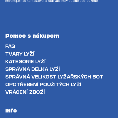
neváhejte nás kontaktovat a rádi vás individuálně obsloužíme.
Pomoc s nákupem
FAQ
TVARY LYŽÍ
KATEGORIE LYŽÍ
SPRÁVNÁ DÉLKA LYŽÍ
SPRÁVNÁ VELIKOST LYŽAŘSKÝCH BOT
OPOTŘEBENÍ POUŽITÝCH LYŽÍ
VRÁCENÍ ZBOŽÍ
Info