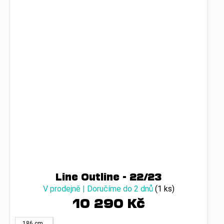
Line Outline - 22/23
V prodejně | Doručíme do 2 dnů
(1 ks)
10 290 Kč
186 cm