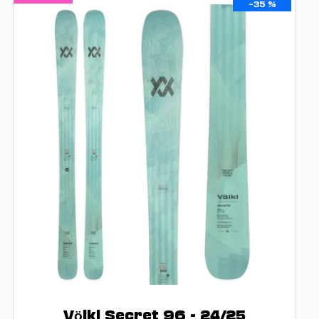
–35 %
Völkl Secret 96 - 24/25