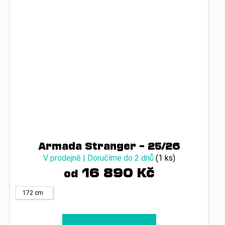
Armada Stranger – 25/26
V prodejně | Doručíme do 2 dnů
(1 ks)
16 890 Kč
od
172 cm