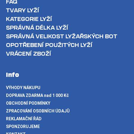
FAQ
TVARY LYŽÍ
KATEGORIE LYŽÍ
SPRÁVNÁ DÉLKA LYŽÍ
SPRÁVNÁ VELIKOST LYŽAŘSKÝCH BOT
OPOTŘEBENÍ POUŽITÝCH LYŽÍ
VRÁCENÍ ZBOŽÍ
Info
VÝHODY NÁKUPU
DOPRAVA ZDARMA nad 1 000 Kč
OBCHODNÍ PODMÍNKY
ZPRACOVÁNÍ OSOBNÍCH ÚDAJŮ
REKLAMAČNÍ ŘÁD
SPONZORUJEME