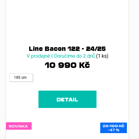
Line Bacon 122 - 24/25
V prodejně | Doručíme do 2 dnů
(1 ks)
10 990 Kč
185 cm
DETAIL
20 100 KČ
NOVINKA
–47 %