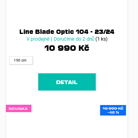
Line Blade Optic 104 - 23/24
V prodejně | Doručíme do 2 dnů
(1 ks)
10 990 Kč
190 cm
DETAIL
19 990 KČ
NOVINKA
–48 %