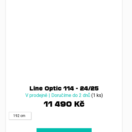
Line Optic 114 - 24/25
V prodejně | Doručíme do 2 dnů
(1 ks)
11 490 Kč
192 cm