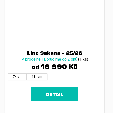
Line Sakana – 25/26
V prodejně | Doručíme do 2 dnů
(1 ks)
16 990 Kč
od
174 cm
181 cm
DETAIL