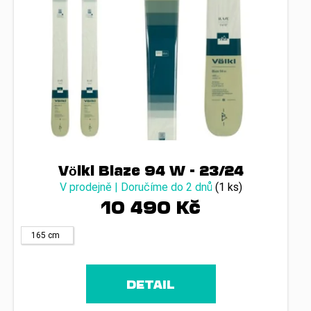
Völkl Blaze 94 W - 23/24
V prodejně | Doručíme do 2 dnů
(1 ks)
10 490 Kč
165 cm
DETAIL