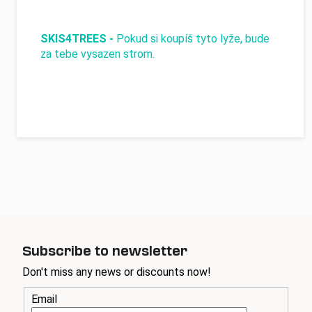
SKIS4TREES -
Pokud si koupíš tyto lyže, bude
za tebe vysazen strom.
Subscribe to newsletter
Don't miss any news or discounts now!
Email