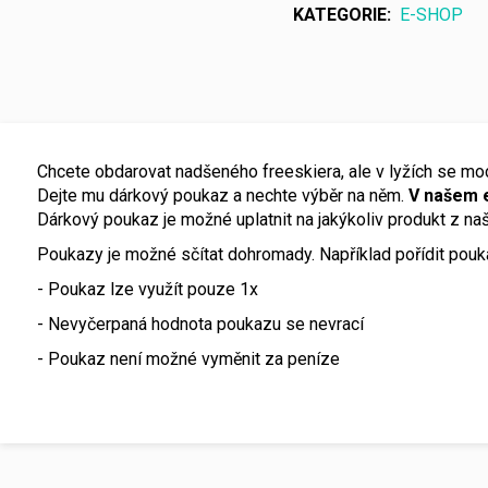
KATEGORIE
:
E-SHOP
Chcete obdarovat nadšeného freeskiera, ale v lyžích se m
Dejte mu dárkový poukaz a nechte výběr na něm.
V našem e
Dárkový poukaz je možné uplatnit na jakýkoliv produkt z naš
Poukazy je možné sčítat dohromady. Například pořídit pou
- Poukaz lze využít pouze 1x
- Nevyčerpaná hodnota poukazu se nevrací
- Poukaz není možné vyměnit za peníze