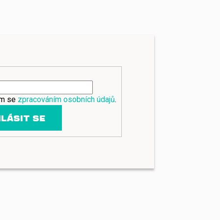
ím se
zpracováním osobních údajů
.
LÁSIT SE