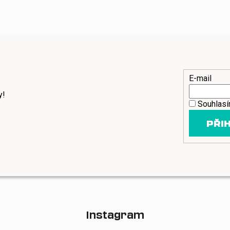
E-mail
y!
Souhlas
PŘIH
Instagram