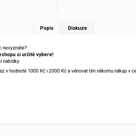
Popis
Diskuze
oc nevyznáte?
shopu si určitě vybere!
í nabídky.
kaz v hodnotě 1000 Kč i 2000 Kč a věnovat tím někomu nákup v c