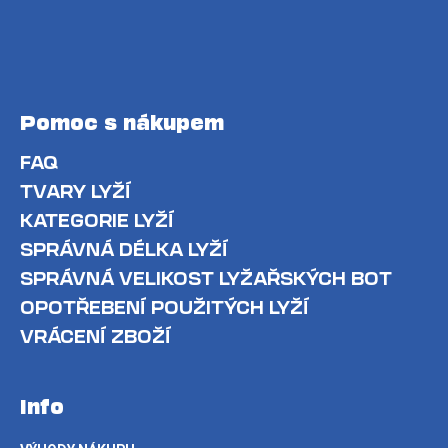
Pomoc s nákupem
FAQ
TVARY LYŽÍ
KATEGORIE LYŽÍ
SPRÁVNÁ DÉLKA LYŽÍ
SPRÁVNÁ VELIKOST LYŽAŘSKÝCH BOT
OPOTŘEBENÍ POUŽITÝCH LYŽÍ
VRÁCENÍ ZBOŽÍ
Info