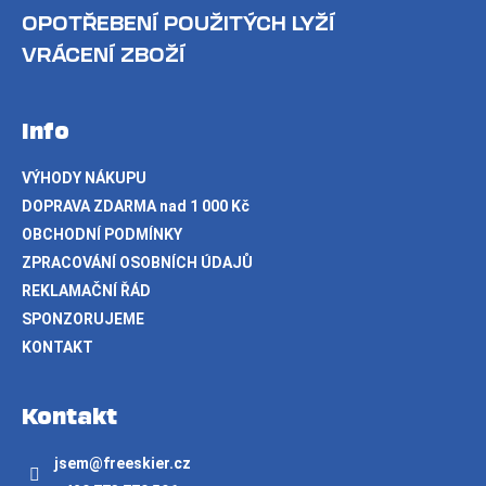
OPOTŘEBENÍ POUŽITÝCH LYŽÍ
VRÁCENÍ ZBOŽÍ
Info
VÝHODY NÁKUPU
DOPRAVA ZDARMA nad 1 000 Kč
OBCHODNÍ PODMÍNKY
ZPRACOVÁNÍ OSOBNÍCH ÚDAJŮ
REKLAMAČNÍ ŘÁD
SPONZORUJEME
KONTAKT
Kontakt
jsem
@
freeskier.cz