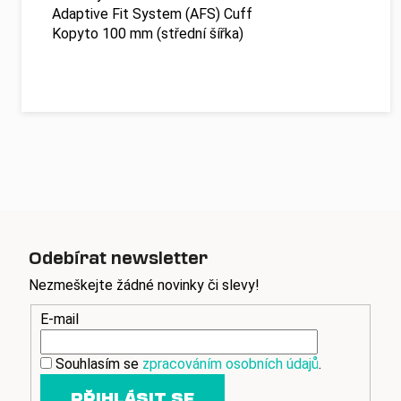
Adaptive Fit System (AFS) Cuff
Kopyto 100 mm (střední šířka)
Odebírat newsletter
Nezmeškejte žádné novinky či slevy!
E-mail
Souhlasím se
zpracováním osobních údajů
.
PŘIHLÁSIT SE