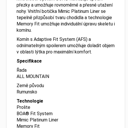
přezky a umožňuje rovnoměrné a přesné utažení
nohy. Vnitřní botička Mimic Platinum Liner se
tepelně přizpůsobí tvaru chodidla a technologie
Memory Fit umožňuje individuální úpravu skeletu i
komínu.
Komín s Adaptive Fit System (AFS) a
odnímatelným spoilerem umožňuje doladit objem
v oblasti lýtka pro maximální komfort.
Specifikace
Řada
ALL MOUNTAIN
Země původu
Rumunsko
Technologie
Prolite
BOA® Fit System
Mimic Platinum Liner
Memory Fit