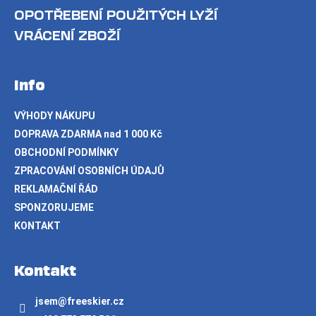
OPOTŘEBENÍ POUŽITÝCH LYŽÍ
VRÁCENÍ ZBOŽÍ
Info
VÝHODY NÁKUPU
DOPRAVA ZDARMA nad 1 000 Kč
OBCHODNÍ PODMÍNKY
ZPRACOVÁNÍ OSOBNÍCH ÚDAJŮ
REKLAMAČNÍ ŘÁD
SPONZORUJEME
KONTAKT
Kontakt
jsem
@
freeskier.cz