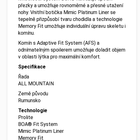
přezky a umožňuje rovnoměrné a přesné utažení
nohy. Vnitřní botička Mimic Platinum Liner se
tepelně přizpůsobí tvaru chodidla a technologie
Memory Fit umožňuje individuální úpravu skeletu i
komínu.
Komín s Adaptive Fit System (AFS) a
odnímatelným spoilerem umožňuje doladit objem
v oblasti lýtka pro maximální komfort.
Specifikace
Řada
ALL MOUNTAIN
Země původu
Rumunsko
Technologie
Prolite
BOA® Fit System
Mimic Platinum Liner
Memory Fit