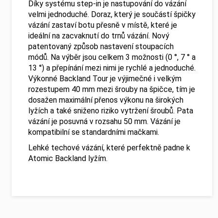
Díky systému step-in je nastupování do vázání
velmi jednoduché. Doraz, který je součástí špičky
vázání zastaví botu přesně v místě, které je
ideální na zacvaknutí do trnů vázání. Nový
patentovaný způsob nastavení stoupacích
módů. Na výběr jsou celkem 3 možnosti (0 °, 7 ° a
13 °) a přepínání mezi nimi je rychlé a jednoduché.
Výkonné Backland Tour je výjimečné i velkým
rozestupem 40 mm mezi šrouby na špičce, tím je
dosažen maximální přenos výkonu na širokých
lyžích a také sniženo riziko vytržení šroubů. Pata
vázání je posuvná v rozsahu 50 mm. Vázání je
kompatibilní se standardními mačkami.
Lehké techové vázání, které perfektně padne k
Atomic Backland lyžím.