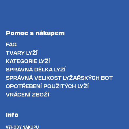
Pomoc s nákupem
FAQ
TVARY LYŽÍ
KATEGORIE LYŽÍ
SPRÁVNÁ DÉLKA LYŽÍ
SPRÁVNÁ VELIKOST LYŽAŘSKÝCH BOT
OPOTŘEBENÍ POUŽITÝCH LYŽÍ
VRÁCENÍ ZBOŽÍ
Info
VÝHODY NÁKUPU