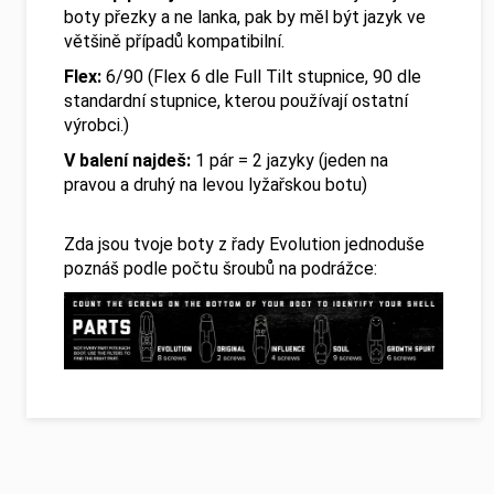
boty přezky a ne lanka, pak by měl být jazyk ve
většině případů kompatibilní.
Flex:
6/90
(Flex 6 dle Full Tilt stupnice, 90 dle
standardní stupnice, kterou používají ostatní
výrobci.)
V balení najdeš:
1 pár = 2 jazyky (jeden na
pravou a druhý na levou lyžařskou botu)
Zda jsou tvoje boty z řady Evolution jednoduše
poznáš podle počtu šroubů na podrážce: