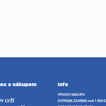
oc s nákupem
Info
VÝHODY NÁKUPU
Y LYŽÍ
DOPRAVA ZDARMA nad 1 000 K