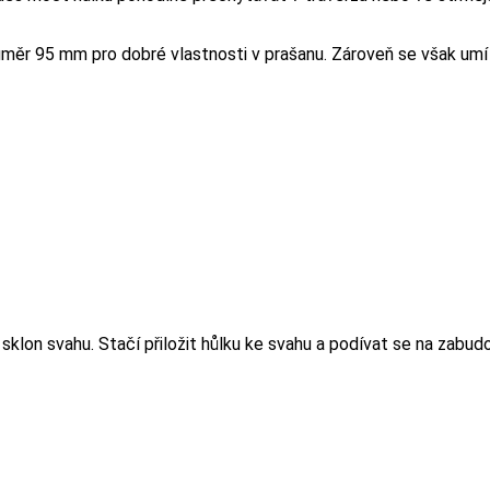
ůměr 95 mm pro dobré vlastnosti v prašanu. Zároveň se však umí 
 sklon svahu. Stačí přiložit hůlku ke svahu a podívat se na zabu