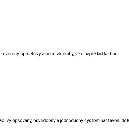
e ověřený, spolehlivý a není tak drahý, jako například karbon.
cí vylepšovaný, osvědčený a jednoduchý systém nastavení délky 