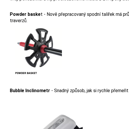
Powder baske
t - Nově přepracovaný spodní talířek má pr
traverzů.
Bubble Inclinometr
- Snadný způsob, jak si rychle přemeřit