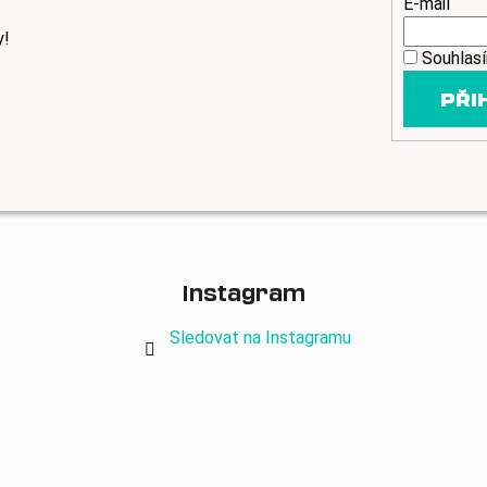
E-mail
y!
Souhlas
PŘI
Instagram
Sledovat na Instagramu