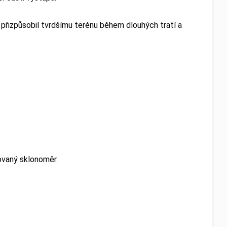
přizpůsobil tvrdšímu terénu během dlouhých tratí a
dovaný sklonoměr.