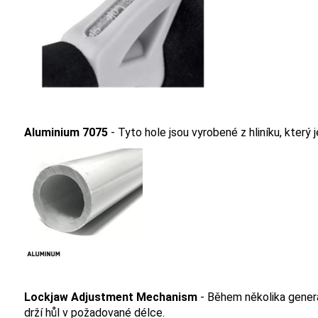
Aluminium 7075
- Tyto hole jsou vyrobené z hliníku, který j
Lockjaw Adjustment Mechanism
- Během několika genera
drží hůl v požadované délce.