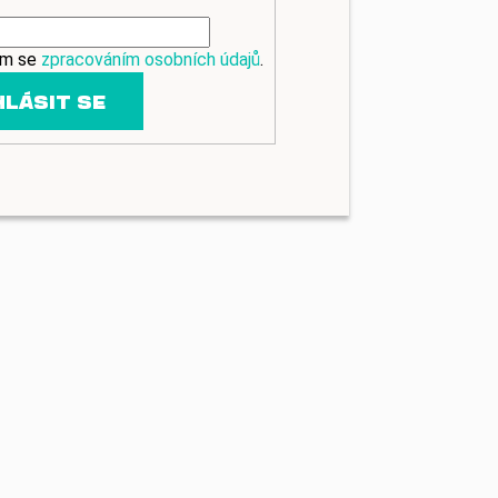
ím se
zpracováním osobních údajů
.
HLÁSIT SE