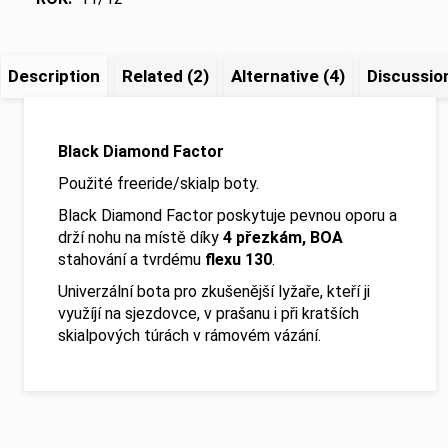
Description
Related (2)
Alternative (4)
Discussio
Black Diamond Factor
Použité freeride/skialp boty.
Black Diamond Factor poskytuje pevnou oporu a
drží nohu na místě díky
4 přezkám, BOA
stahování a tvrdému
flexu 130
.
Univerzální bota pro zkušenější lyžaře, kteří ji
využíjí na sjezdovce, v prašanu i při kratších
skialpových túrách v rámovém vázání.